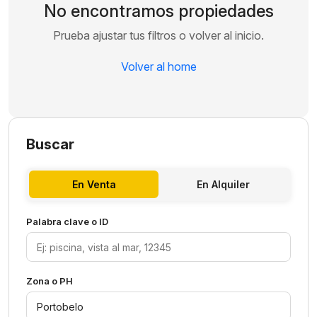
No encontramos propiedades
Prueba ajustar tus filtros o volver al inicio.
Volver al home
Buscar
En Venta
En Alquiler
Palabra clave o ID
Zona o PH