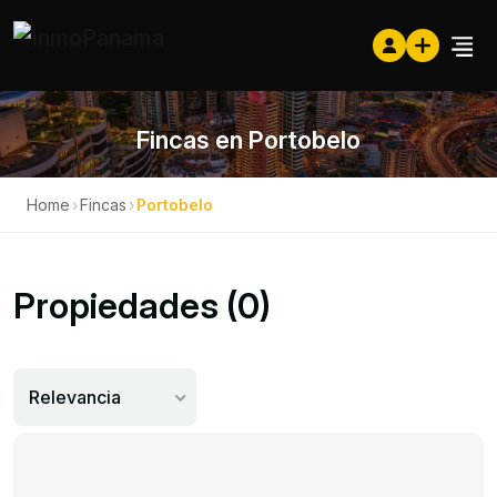
Fincas en Portobelo
Home
›
Fincas
›
Portobelo
Propiedades (0)
Relevancia