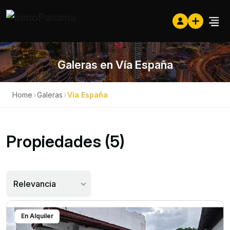
Galeras en Vía España
Home
›
Galeras
›
Vía España
Propiedades (5)
Relevancia
En Alquiler