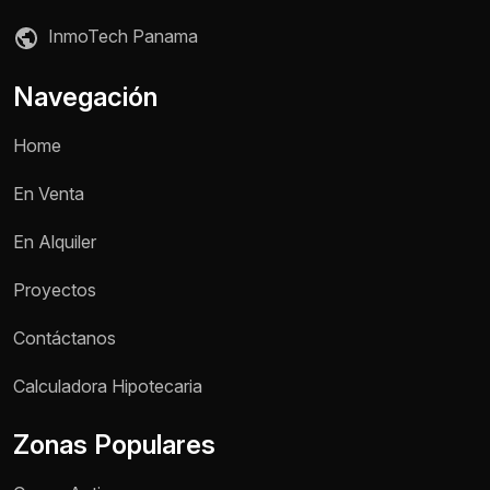
InmoTech Panama
Navegación
Home
En Venta
En Alquiler
Proyectos
Contáctanos
Nombre *
Calculadora Hipotecaria
Zonas Populares
Teléfono / WhatsApp *