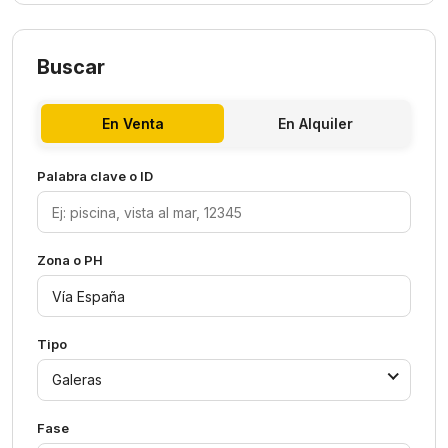
Buscar
En Venta
En Alquiler
Palabra clave o ID
Zona o PH
Tipo
Galeras
Fase