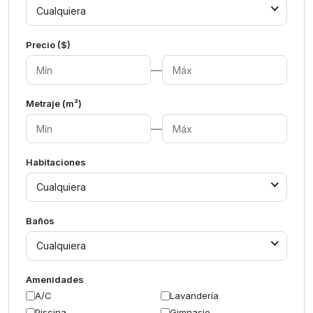
Cualquiera
Precio ($)
—
Metraje (m²)
—
Habitaciones
Cualquiera
Baños
Cualquiera
Amenidades
A/C
Lavandería
Piscina
Gimnasio