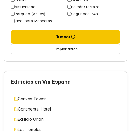
Amueblado
Balcón/Terraza
Parqueo (visitas)
Seguridad 24h
Ideal para Mascotas
Buscar
Limpiar filtros
Edificios en Vía España
Canvas Tower
Continental Hotel
Edificio Orion
Los Toneles