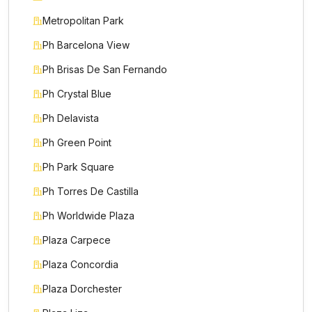
Metropolitan Park
Ph Barcelona View
Ph Brisas De San Fernando
Ph Crystal Blue
Ph Delavista
Ph Green Point
Ph Park Square
Ph Torres De Castilla
Ph Worldwide Plaza
Plaza Carpece
Plaza Concordia
Plaza Dorchester