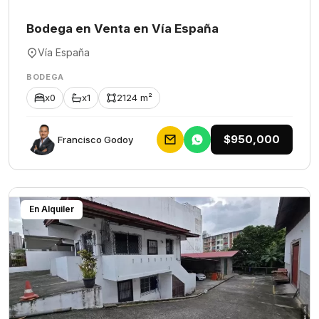
Bodega en Venta en Vía España
Vía España
BODEGA
x0
x1
2124 m²
$950,000
Francisco Godoy
En Alquiler