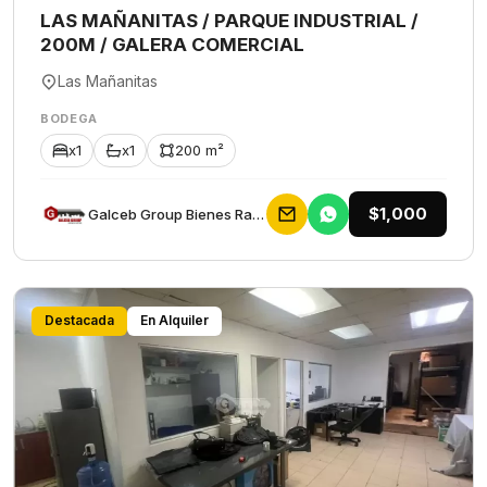
LAS MAÑANITAS / PARQUE INDUSTRIAL /
200M / GALERA COMERCIAL
Las Mañanitas
BODEGA
x1
x1
200 m²
$1,000
Galceb Group Bienes Raices
Destacada
En Alquiler