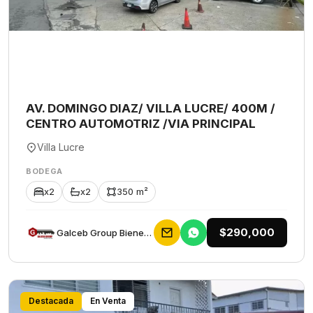
AV. DOMINGO DIAZ/ VILLA LUCRE/ 400M /
CENTRO AUTOMOTRIZ /VIA PRINCIPAL
Villa Lucre
BODEGA
x2
x2
350 m²
$290,000
Galceb Group Bienes Raices
Destacada
En Venta