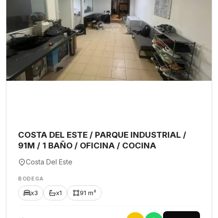
COSTA DEL ESTE / PARQUE INDUSTRIAL /
91M / 1 BAÑO / OFICINA / COCINA
Costa Del Este
BODEGA
x3
x1
91 m²