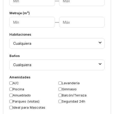
—
Metraje (m²)
—
Habitaciones
Cualquiera
Baños
Cualquiera
Amenidades
A/C
Lavandería
Piscina
Gimnasio
Amueblado
Balcón/Terraza
Parqueo (visitas)
Seguridad 24h
Ideal para Mascotas