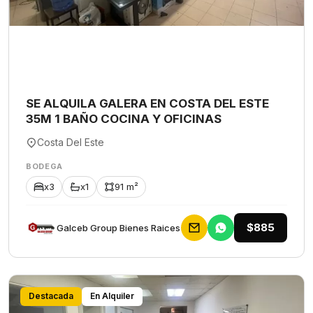
SE ALQUILA GALERA EN COSTA DEL ESTE
35M 1 BAÑO COCINA Y OFICINAS
Costa Del Este
BODEGA
x3
x1
91 m²
$885
Galceb Group Bienes Raices
Destacada
En Alquiler