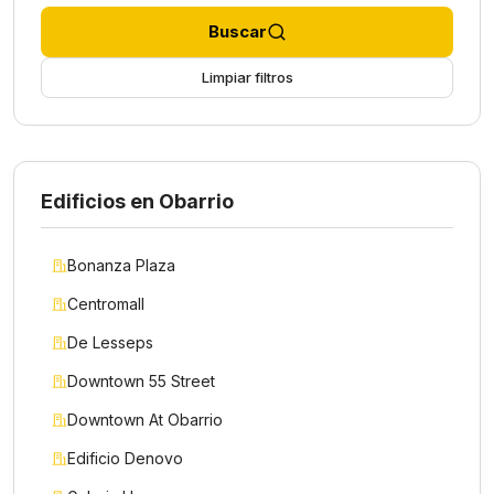
Buscar
Limpiar filtros
Edificios en Obarrio
Bonanza Plaza
Centromall
De Lesseps
Downtown 55 Street
Downtown At Obarrio
Edificio Denovo