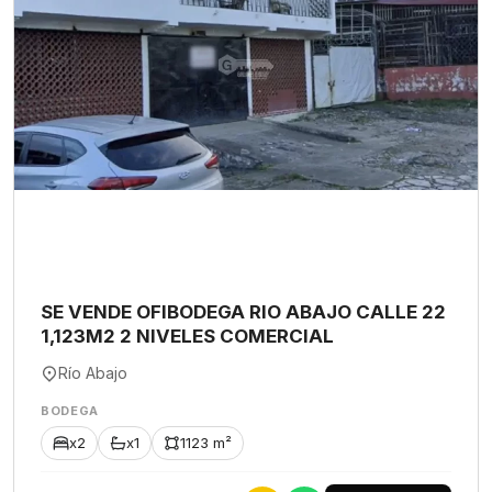
SE VENDE OFIBODEGA RIO ABAJO CALLE 22
1,123M2 2 NIVELES COMERCIAL
Río Abajo
BODEGA
x2
x1
1123 m²