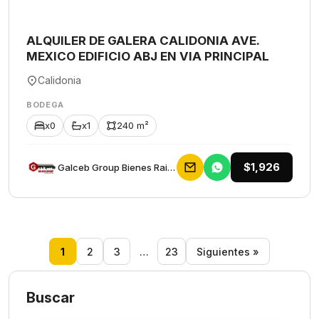
ALQUILER DE GALERA CALIDONIA AVE.
MEXICO EDIFICIO ABJ EN VIA PRINCIPAL
Calidonia
BODEGA
x0
x1
240 m²
$1,926
Galceb Group Bienes Raices
1
2
3
…
23
Siguientes »
Buscar