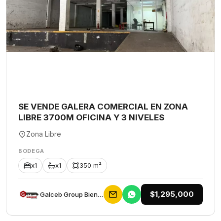
SE VENDE GALERA COMERCIAL EN ZONA
LIBRE 3700M OFICINA Y 3 NIVELES
Zona Libre
BODEGA
x1
x1
350 m²
$1,295,000
Galceb Group Bienes Raices