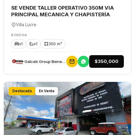
SE VENDE TALLER OPERATIVO 350M VIA
PRINCIPAL MECANICA Y CHAPISTERÍA
Villa Lucre
BODEGA
x1
x1
350 m²
$350,000
Galceb Group Bienes Raices
Destacada
En Venta