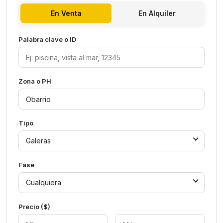
En Venta
En Alquiler
Palabra clave o ID
Zona o PH
Tipo
Galeras
Fase
Cualquiera
Precio ($)