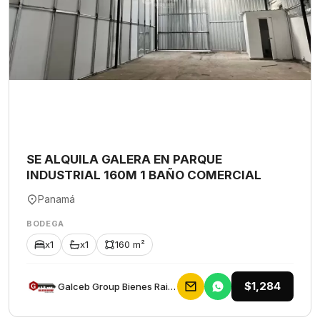
SE ALQUILA GALERA EN PARQUE
INDUSTRIAL 160M 1 BAÑO COMERCIAL
Panamá
BODEGA
x1
x1
160 m²
$1,284
Galceb Group Bienes Raices