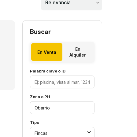
Relevancia
Buscar
En
En Venta
Alquiler
Palabra clave o ID
Zona o PH
Tipo
Fincas