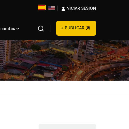
|
INICIAR SESIÓN
|
+ PUBLICAR
amientas