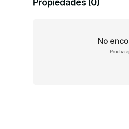
Propiedades (0)
No enco
Prueba aju