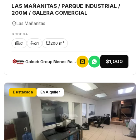
LAS MAÑANITAS / PARQUE INDUSTRIAL /
200M / GALERA COMERCIAL
Las Mañanitas
BODEGA
x1
x1
200 m²
$1,000
Galceb Group Bienes Raices
Destacada
En Alquiler