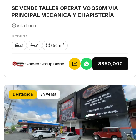
SE VENDE TALLER OPERATIVO 350M VIA
PRINCIPAL MECANICA Y CHAPISTERÍA
Villa Lucre
BODEGA
x1
x1
350 m²
$350,000
Galceb Group Bienes Raices
Destacada
En Venta