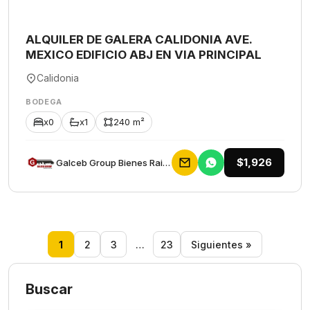
ALQUILER DE GALERA CALIDONIA AVE.
MEXICO EDIFICIO ABJ EN VIA PRINCIPAL
Calidonia
BODEGA
x0
x1
240 m²
$1,926
Galceb Group Bienes Raices
1
2
3
…
23
Siguientes »
Buscar