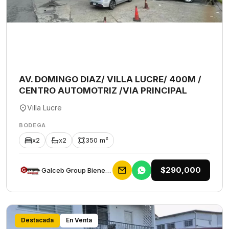
AV. DOMINGO DIAZ/ VILLA LUCRE/ 400M /
CENTRO AUTOMOTRIZ /VIA PRINCIPAL
Villa Lucre
BODEGA
x2
x2
350 m²
$290,000
Galceb Group Bienes Raices
Destacada
En Venta