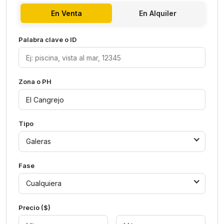
En Venta
En Alquiler
Palabra clave o ID
Zona o PH
Tipo
Galeras
Fase
Cualquiera
Precio ($)