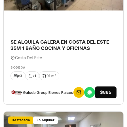
SE ALQUILA GALERA EN COSTA DEL ESTE
35M 1 BAÑO COCINA Y OFICINAS
Costa Del Este
BODEGA
x3
x1
91 m²
$885
Galceb Group Bienes Raices
Destacada
En Alquiler