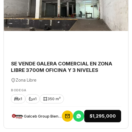
SE VENDE GALERA COMERCIAL EN ZONA
LIBRE 3700M OFICINA Y 3 NIVELES
Zona Libre
BODEGA
x1
x1
350 m²
$1,295,000
Galceb Group Bienes Raices