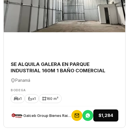
SE ALQUILA GALERA EN PARQUE
INDUSTRIAL 160M 1 BAÑO COMERCIAL
Panamá
BODEGA
x1
x1
160 m²
$1,284
Galceb Group Bienes Raices