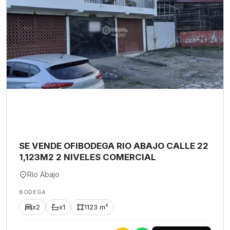
SE VENDE OFIBODEGA RIO ABAJO CALLE 22
1,123M2 2 NIVELES COMERCIAL
Río Abajo
BODEGA
x2
x1
1123 m²