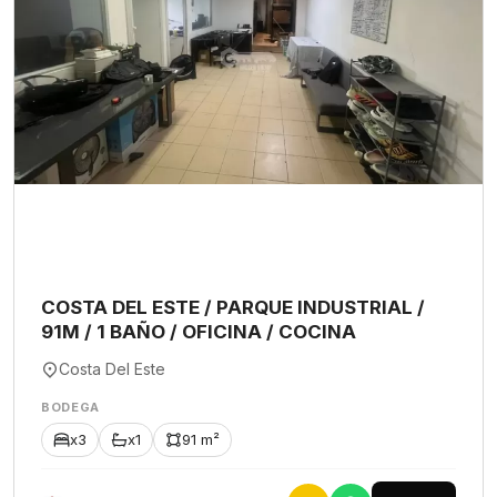
COSTA DEL ESTE / PARQUE INDUSTRIAL /
91M / 1 BAÑO / OFICINA / COCINA
Costa Del Este
BODEGA
x3
x1
91 m²