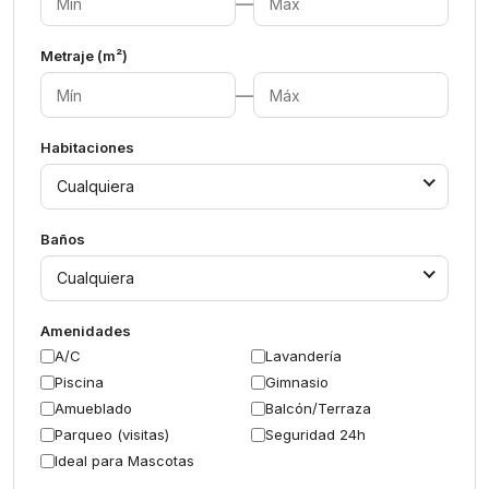
—
Metraje (m²)
—
Habitaciones
Cualquiera
Baños
Cualquiera
Amenidades
A/C
Lavandería
Piscina
Gimnasio
Amueblado
Balcón/Terraza
Parqueo (visitas)
Seguridad 24h
Ideal para Mascotas