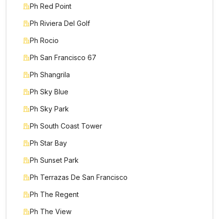
Ph Red Point
Ph Riviera Del Golf
Ph Rocio
Ph San Francisco 67
Ph Shangrila
Ph Sky Blue
Ph Sky Park
Ph South Coast Tower
Ph Star Bay
Ph Sunset Park
Ph Terrazas De San Francisco
Ph The Regent
Ph The View