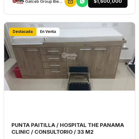
$1,600,000
Galceb Group Bienes Raices
Destacada
En Venta
PUNTA PAITILLA / HOSPITAL THE PANAMA
CLINIC / CONSULTORIO / 33 M2