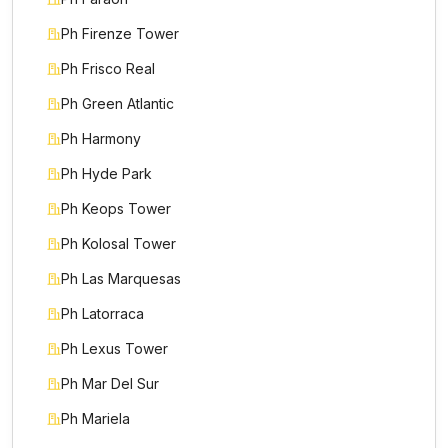
Ph Firenze Tower
Ph Frisco Real
Ph Green Atlantic
Ph Harmony
Ph Hyde Park
Ph Keops Tower
Ph Kolosal Tower
Ph Las Marquesas
Ph Latorraca
Ph Lexus Tower
Ph Mar Del Sur
Ph Mariela