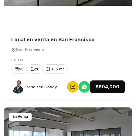
Local en venta en San Francisco
San Francisco
LOCAL
x0
x0
335 m²
$804,000
Francisco Godoy
En Venta