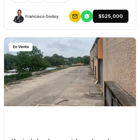
$525,000
Francisco Godoy
En Venta