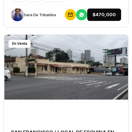
$470,000
Sara De Tribaldos
En Venta