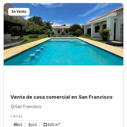
En Venta
Venta de casa comercial en San Francisco
San Francisco
LOCAL
x3
x3
420 m²