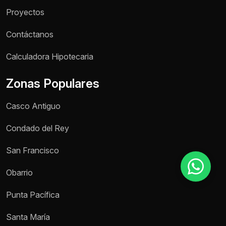
Proyectos
Contáctanos
Motivo de consulta *
Selecciona una opción
Calculadora Hipotecaria
Mensaje *
Zonas Populares
Casco Antiguo
Condado del Rey
Enviar mensaje
San Francisco
Obarrio
Punta Pacífica
Santa María