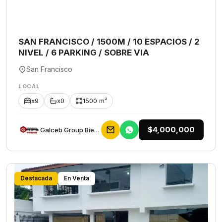
SAN FRANCISCO / 1500M / 10 ESPACIOS / 2
NIVEL / 6 PARKING / SOBRE VIA
San Francisco
LOCAL
x9
x0
1500 m²
$4,000,000
Galceb Group Bienes Raices
Destacada
En Venta