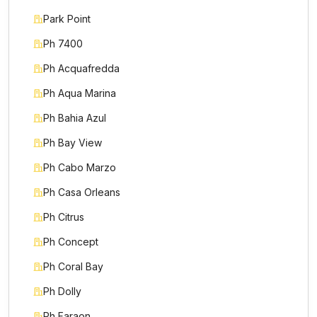
Park Point
Ph 7400
Ph Acquafredda
Ph Aqua Marina
Ph Bahia Azul
Ph Bay View
Ph Cabo Marzo
Ph Casa Orleans
Ph Citrus
Ph Concept
Ph Coral Bay
Ph Dolly
Ph Faraon