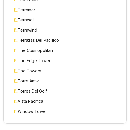
Terramar
Terrasol
Terrawind
Terrazas Del Pacifico
The Cosmopolitan
The Edge Tower
The Towers
Torre Amw
Torres Del Golf
Vista Pacifica
Window Tower