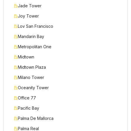
Jade Tower
Joy Tower
Lov San Francisco
Mandarin Bay
Metropolitan One
Midtown
Midtown Plaza
Milano Tower
Oceanity Tower
Office 77
Pacific Bay
Palma De Mallorca
Palma Real