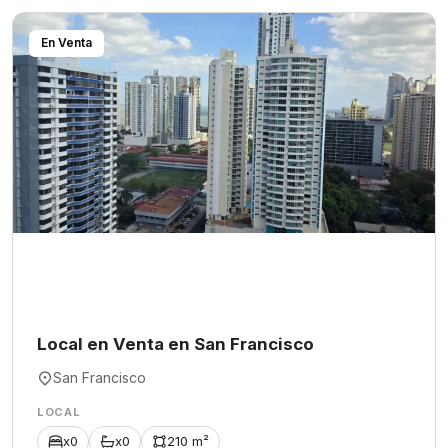
En Venta
Local en Venta en San Francisco
San Francisco
LOCAL
x0
x0
210 m²