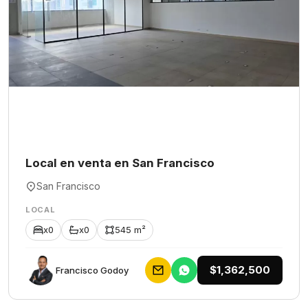
Local en venta en San Francisco
San Francisco
LOCAL
x0
x0
545 m²
$1,362,500
Francisco Godoy