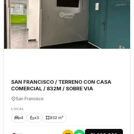
SAN FRANCISCO / TERRENO CON CASA
COMERCIAL / 832M / SOBRE VIA
San Francisco
LOCAL
x4
x3
832 m²