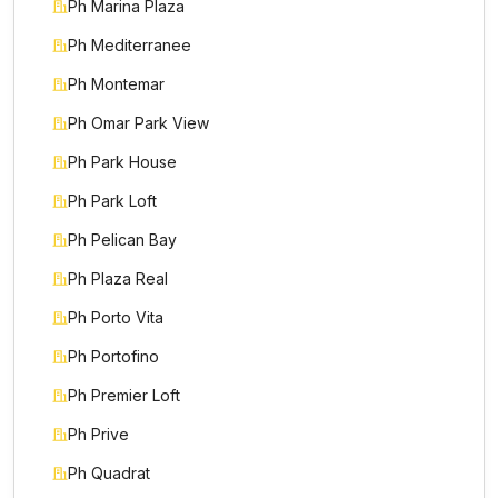
Ph Marina Plaza
Ph Mediterranee
Ph Montemar
Ph Omar Park View
Ph Park House
Ph Park Loft
Ph Pelican Bay
Ph Plaza Real
Ph Porto Vita
Ph Portofino
Ph Premier Loft
Ph Prive
Ph Quadrat