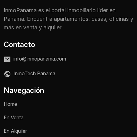
InmoPanama es el portal inmobiliario líder en
Panamá. Encuentra apartamentos, casas, oficinas y
más en venta y alquiler.
Contacto
info@inmopanama.com
InmoTech Panama
Navegación
Home
Nombre *
En Venta
En Alquiler
Teléfono / WhatsApp *