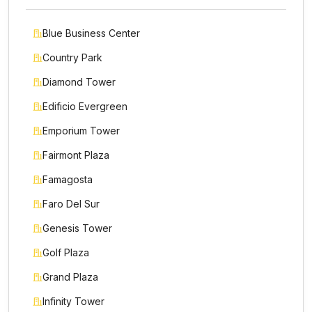
Blue Business Center
Country Park
Diamond Tower
Edificio Evergreen
Emporium Tower
Fairmont Plaza
Famagosta
Faro Del Sur
Genesis Tower
Golf Plaza
Grand Plaza
Infinity Tower