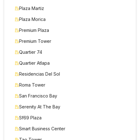
Plaza Martiz
Plaza Morica
Premium Plaza
Premium Tower
Quartier 74
Quartier Atlapa
Residencias Del Sol
Roma Tower
San Francisco Bay
Serenity At The Bay
Sf69 Plaza
Smart Business Center
Tao Tower