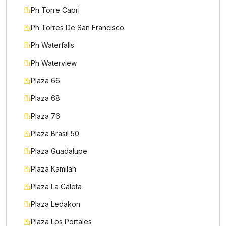
Ph Torre Capri
Ph Torres De San Francisco
Ph Waterfalls
Ph Waterview
Plaza 66
Plaza 68
Plaza 76
Plaza Brasil 50
Plaza Guadalupe
Plaza Kamilah
Plaza La Caleta
Plaza Ledakon
Plaza Los Portales