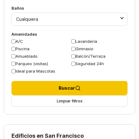
Baños
Cualquiera
Amenidades
A/C
Lavandería
Piscina
Gimnasio
Amueblado
Balcón/Terraza
Parqueo (visitas)
Seguridad 24h
Ideal para Mascotas
Buscar
Limpiar filtros
Edificios en San Francisco