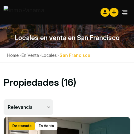
Locales en venta en San Francisco
Home
›
En Venta
›
Locales
›
San Francisco
Propiedades (16)
Relevancia
Destacada
En Venta