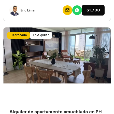
$1,700
Eric Lima
Destacada
En Alquiler
Alquiler de apartamento amueblado en PH