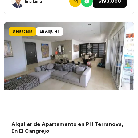
$193,000
Eric Lima
Destacada
En Alquiler
Alquiler de Apartamento en PH Terranova,
En El Cangrejo