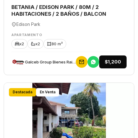
BETANIA / EDISON PARK / 80M / 2
HABITACIONES / 2 BAÑOS / BALCON
Edison Park
APARTAMENTO
x2
x2
80 m²
$1,200
Galceb Group Bienes Raices
Destacada
En Venta