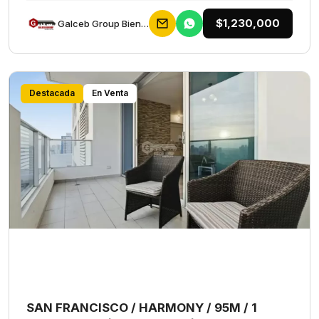
$1,230,000
Galceb Group Bienes Raices
Destacada
En Venta
SAN FRANCISCO / HARMONY / 95M / 1