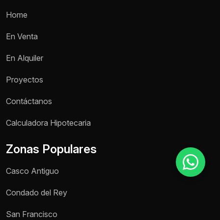
Home
Motivo de consulta *
En Venta
Selecciona una opción
En Alquiler
Mensaje *
Proyectos
Contáctanos
Calculadora Hipotecaria
Enviar mensaje
Zonas Populares
Casco Antiguo
Condado del Rey
San Francisco