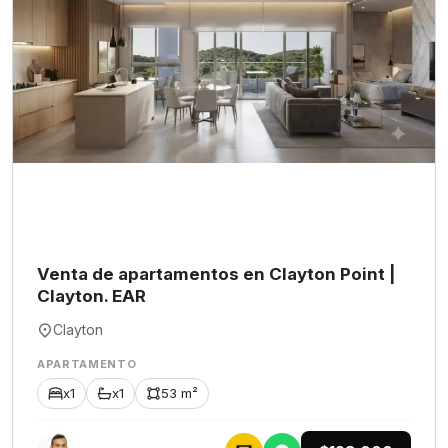
Venta de apartamentos en Clayton Point |
Clayton. EAR
Clayton
APARTAMENTO
x1
x1
53 m²