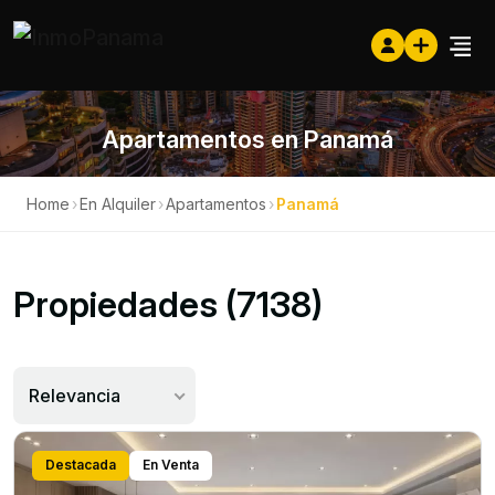
Apartamentos en Panamá
Home
›
En Alquiler
›
Apartamentos
›
Panamá
Propiedades (7138)
Relevancia
Destacada
En Venta