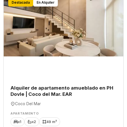
Destacada
En Alquiler
Alquiler de apartamento amueblado en PH
Dovle | Coco del Mar. EAR
Coco Del Mar
APARTAMENTO
x1
x2
49 m²