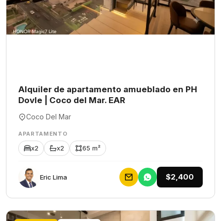
Alquiler de apartamento amueblado en PH
Dovle | Coco del Mar. EAR
Coco Del Mar
APARTAMENTO
x2
x2
65 m²
$2,400
Eric Lima