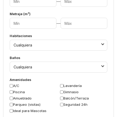
—
Metraje (m²)
—
Habitaciones
Cualquiera
Baños
Cualquiera
Amenidades
A/C
Lavandería
Piscina
Gimnasio
Amueblado
Balcón/Terraza
Parqueo (visitas)
Seguridad 24h
Ideal para Mascotas