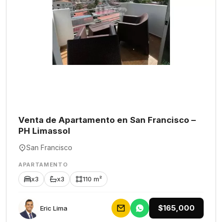
Venta de Apartamento en San Francisco –
PH Limassol
San Francisco
APARTAMENTO
x3
x3
110 m²
$165,000
Eric Lima