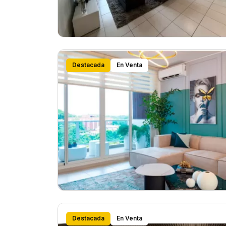
Destacada
En Venta
Destacada
En Venta