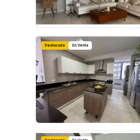
Destacada
En Venta