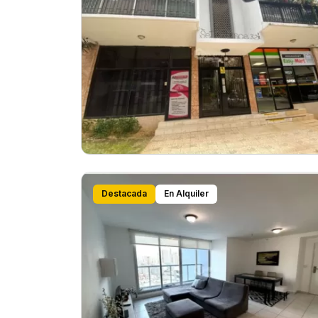
Destacada
En Alquiler