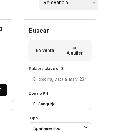
Relevancia
El
Buscar
En
En Venta
Alquiler
Palabra clave o ID
0
Zona o PH
Tipo
Apartamentos