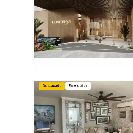
Destacada
En Alquiler