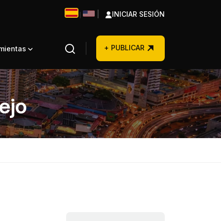
|
INICIAR SESIÓN
|
+ PUBLICAR
amientas
ejo