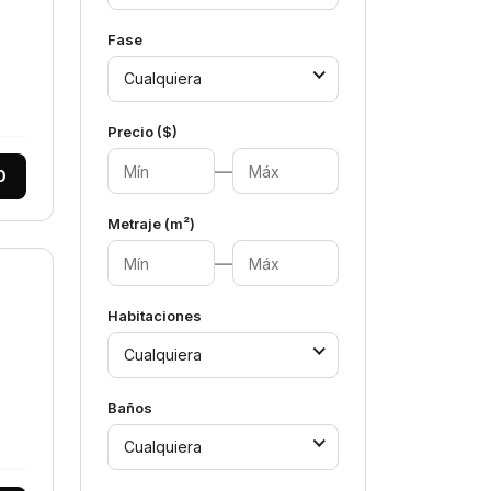
Fase
Cualquiera
Precio ($)
—
0
Metraje (m²)
—
Habitaciones
Cualquiera
Baños
Cualquiera